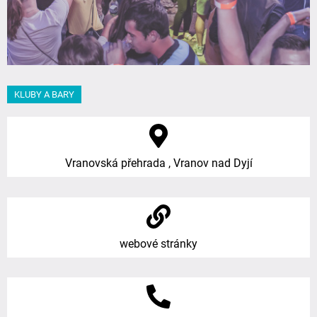
KLUBY A BARY
Vranovská přehrada , Vranov nad Dyjí
webové stránky