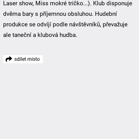
Laser show, Miss mokré tričko...). Klub disponuje
dvěma bary s příjemnou obsluhou. Hudební
produkce se odvíjí podle návštěvníků, převažuje
ale taneční a klubová hudba.
sdílet místo