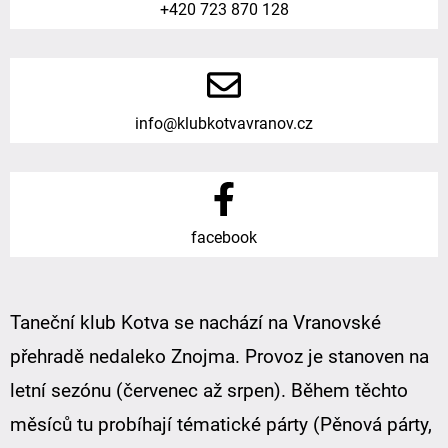
+420 723 870 128
info@klubkotvavranov.cz
facebook
Taneční klub Kotva se nachází na Vranovské
přehradě nedaleko Znojma. Provoz je stanoven na
letní sezónu (červenec až srpen). Během těchto
měsíců tu probíhají tématické párty (Pěnová párty,